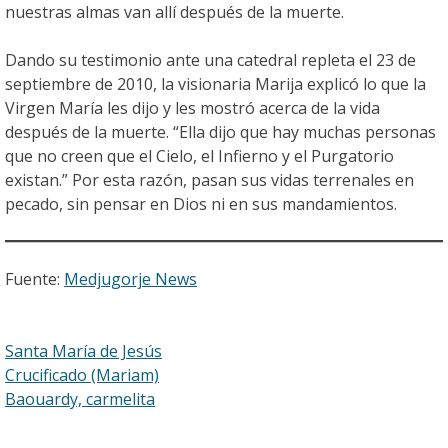
nuestras almas van allí después de la muerte.
Dando su testimonio ante una catedral repleta el 23 de
septiembre de 2010, la visionaria Marija explicó lo que la
Virgen María les dijo y les mostró acerca de la vida
después de la muerte. “Ella dijo que hay muchas personas
que no creen que el Cielo, el Infierno y el Purgatorio
existan.” Por esta razón, pasan sus vidas terrenales en
pecado, sin pensar en Dios ni en sus mandamientos.
Fuente:
Medjugorje
News
Navegación
Santa María de Jesús
Crucificado (Mariam)
de
Baouardy, carmelita
entradas