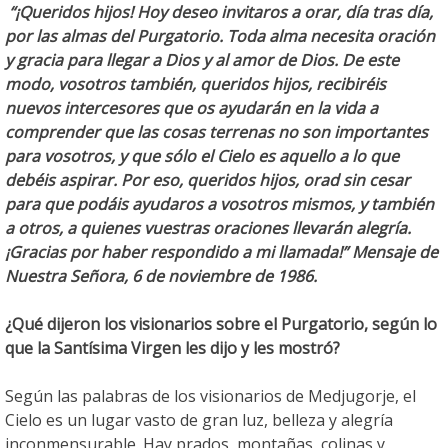
“¡Queridos hijos! Hoy deseo invitaros a orar, día tras día,
por las almas del Purgatorio. Toda alma necesita oración
y gracia para llegar a Dios y al amor de Dios. De este
modo, vosotros también, queridos hijos, recibiréis
nuevos intercesores que os ayudarán en la vida a
comprender que las cosas terrenas no son importantes
para vosotros, y que sólo el Cielo es aquello a lo que
debéis aspirar. Por eso, queridos hijos, orad sin cesar
para que podáis ayudaros a vosotros mismos, y también
a otros, a quienes vuestras oraciones llevarán alegría.
¡Gracias por haber respondido a mi llamada!” Mensaje de
Nuestra Señora, 6 de noviembre de 1986.
¿Qué dijeron los visionarios sobre el Purgatorio, según lo
que la Santísima Virgen les dijo y les mostró?
Según las palabras de los visionarios de Medjugorje, el
Cielo es un lugar vasto de gran luz, belleza y alegría
inconmensurable. Hay prados, montañas, colinas y