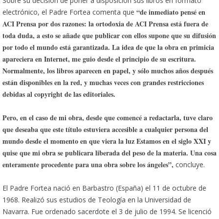
Sobre su decisión de poner a dispos
ición sus libros en formato
“de inmediato pensé en
electrónico, el Padre Fortea comenta que
ACI Prensa por dos razones: la ortodoxia de ACI Prensa está fuera de
toda duda, a esto se añade que publicar con ellos supone que su difusión
por todo el mundo está garantizada. La idea de que la obra en primicia
apareciera en Internet, me guio desde el principio de su escritura.
Normalmente, los libros aparecen en papel, y sólo muchos años después
están disponibles en la red, y muchas veces con grandes restricciones
debidas al copyright de las editoriales.
Pero, en el caso de mi obra, desde que comencé a redactarla, tuve claro
que deseaba que este título estuviera accesible a cualquier persona del
mundo desde el momento en que viera la luz Estamos en el siglo XXI y
quise que mi obra se publicara liberada del peso de la materia. Una cosa
enteramente procedente para una obra sobre los ángeles”,
concluye.
El Padre Fortea nació en Barbastro (España) el 11 de octubre de
1968. Realizó sus estudios de Teología en la Universidad de
Navarra. Fue ordenado sacerdote el 3 de julio de 1994. Se licenció