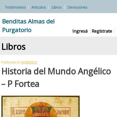
Skip
Testimonios
Articulos
Libros
Devociones
to
content
Benditas Almas del
Purgatorio
Ingresá
Regístrate
Libros
Publicado el
16/06/2013
Historia del Mundo Angélico
– P Fortea