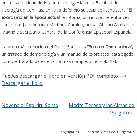
en la especialidad de Historia de la Iglesia en la Facultad de
Teología de Comillas. En 1998 defendió su tesis de licenciatura
“El
exorcismo en la época actual”
en Roma, dirigido por el entonces
sacerdote Juan Antonio Martínez Camino, actual Obispo Auxiliar de
Madrid y Secretario General de la Conferencia Episcopal Española.
La obra más conocida del Padre Fortea es
“Summa Daemoniaca”,
un tratado de demonología y un manual de exorcistas, catalogado
como el tratado de este tema más completo del siglo XXI.
Puedes descargar el libro en versión PDF completo —>
Descargar el libro
Navegación
Novena al Espiritu Santo
Madre Teresa y las Almas del
Purgatorio
de
entradas
Copyright 2019 . Benditas Almas del Purgatorio