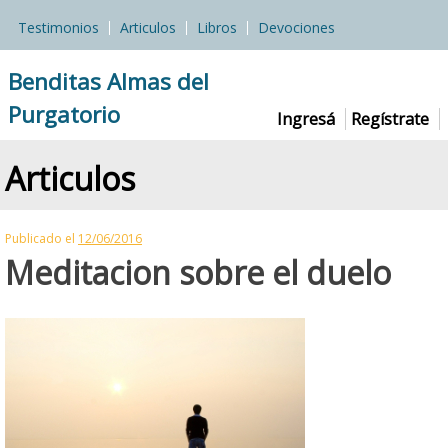
Skip
Testimonios
Articulos
Libros
Devociones
to
content
Benditas Almas del
Purgatorio
Ingresá
Regístrate
Articulos
Publicado el
12/06/2016
Meditacion sobre el duelo