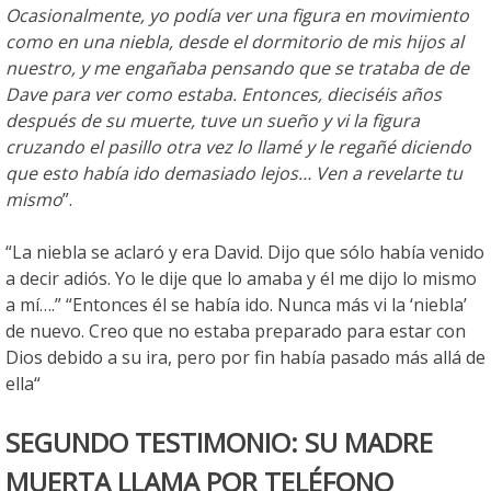
Ocasionalmente, yo podía ver una figura en movimiento
como en una niebla, desde el dormitorio de mis hijos al
nuestro, y me engañaba pensando que se trataba de de
Dave para ver como estaba. Entonces, dieciséis años
después de su muerte, tuve un sueño y vi la figura
cruzando el pasillo otra vez lo llamé y le regañé diciendo
que esto había ido demasiado lejos… Ven a revelarte tu
mismo
”.
“La niebla se aclaró y era David. Dijo que sólo había venido
a decir adiós. Yo le dije que lo amaba y él me dijo lo mismo
a mí….” “Entonces él se había ido. Nunca más vi la ‘niebla’
de nuevo. Creo que no estaba preparado para estar con
Dios debido a su ira, pero por fin había pasado más allá de
ella“
SEGUNDO TESTIMONIO: SU MADRE
MUERTA LLAMA POR TELÉFONO