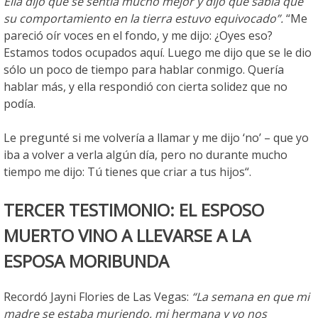
Ella dijo que se sentía mucho mejor y dijo que sabía que
su comportamiento en la tierra estuvo equivocado”.
“Me
pareció oír voces en el fondo, y me dijo: ¿Oyes eso?
Estamos todos ocupados aquí. Luego me dijo que se le dio
sólo un poco de tiempo para hablar conmigo. Quería
hablar más, y ella respondió con cierta solidez que no
podía.
Le pregunté si me volvería a llamar y me dijo ‘no’ – que yo
iba a volver a verla algún día, pero no durante mucho
tiempo me dijo: Tú tienes que criar a tus hijos“.
TERCER TESTIMONIO: EL ESPOSO
MUERTO VINO A LLEVARSE A LA
ESPOSA MORIBUNDA
Recordó Jayni Flories de Las Vegas:
“La semana en que mi
madre se estaba muriendo, mi hermana y yo nos