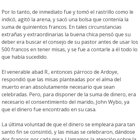
Por lo tanto, de inmediato fue y tomó el rastrillo como le
indicó, agitó la arena, y sacó una bolsa que contenía la
suma de quinientos francos. En tales circunstancias
extrañas y extraordinarias la buena chica pensó que su
deber era buscar el consejo de su pastor antes de usar los
500 francos en tener misas, y se fue a contarle a él todo lo
que había sucedido.
El venerable abad R., entonces párroco de Ardoye,
respondió que las misas planteadas por el alma del
muerto eran absolutamente necesario que sean
celebradas. Pero, para disponer de la suma de dinero, era
necesario el consentimiento del marido, John Wybo, ya
que el dinero fue encontrado en su casa.
La última voluntad de que el dinero se empleara para tan
santo fin se consintió, y las misas se celebraron, dándose
dos francos por cada misa. Llamamos la atención sobre la