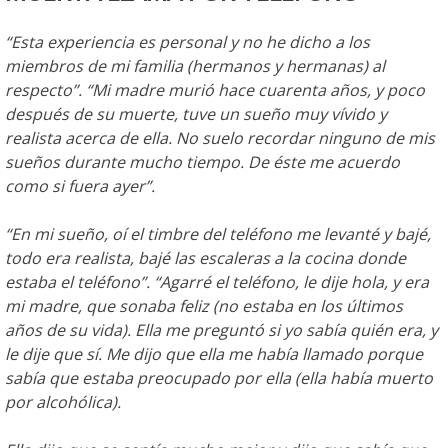
“Esta experiencia es personal y no he dicho a los
miembros de mi familia (hermanos y hermanas) al
respecto”. “Mi madre murió hace cuarenta años, y poco
después de su muerte, tuve un sueño muy vívido y
realista acerca de ella. No suelo recordar ninguno de mis
sueños durante mucho tiempo. De éste me acuerdo
como si fuera ayer”.
“En mi sueño, oí el timbre del teléfono me levanté y bajé,
todo era realista, bajé las escaleras a la cocina donde
estaba el teléfono”. “Agarré el teléfono, le dije hola, y era
mi madre, que sonaba feliz (no estaba en los últimos
años de su vida). Ella me preguntó si yo sabía quién era, y
le dije que sí. Me dijo que ella me había llamado porque
sabía que estaba preocupado por ella (ella había muerto
por alcohólica).