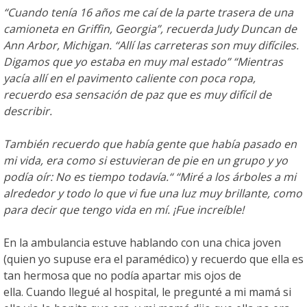
“Cuando tenía 16 años me caí de la parte trasera de una
camioneta en Griffin, Georgia”, recuerda Judy Duncan de
Ann Arbor, Michigan. “Allí las carreteras son muy difíciles.
Digamos que yo estaba en muy mal estado” “Mientras
yacía allí en el pavimento caliente con poca ropa,
recuerdo esa sensación de paz que es muy difícil de
describir.
También recuerdo que había gente que había pasado en
mi vida, era como si estuvieran de pie en un grupo y yo
podía oír: No es tiempo todavía.“ “Miré a los árboles a mi
alrededor y todo lo que vi fue una luz muy brillante, como
para decir que tengo vida en mí. ¡Fue increíble!
En la ambulancia estuve hablando con una chica joven
(quien yo supuse era el paramédico) y recuerdo que ella es
tan hermosa que no podía apartar mis ojos de
ella. Cuando llegué al hospital, le pregunté a mi mamá si