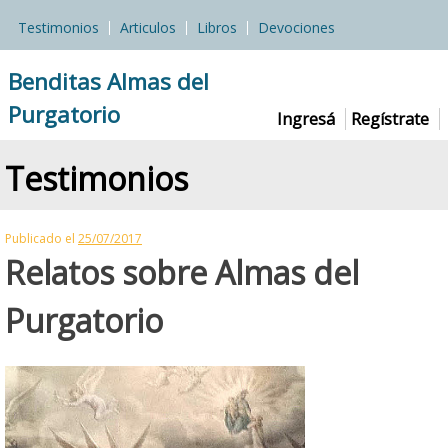
Skip
Testimonios
Articulos
Libros
Devociones
to
content
Benditas Almas del
Purgatorio
Ingresá
Regístrate
Testimonios
Publicado el
25/07/2017
Relatos sobre Almas del
Purgatorio