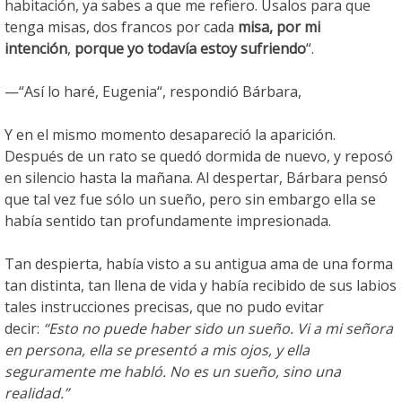
habitación, ya sabes a que me refiero. Úsalos para que
tenga misas, dos francos por cada
misa, por mi
intención
,
porque yo todavía estoy sufriendo
“.
—“Así lo haré, Eugenia“, respondió Bárbara,
Y en el mismo momento desapareció la aparición.
Después de un rato se quedó dormida de nuevo, y reposó
en silencio hasta la mañana. Al despertar, Bárbara pensó
que tal vez fue sólo un sueño, pero sin embargo ella se
había sentido tan profundamente impresionada.
Tan despierta, había visto a su antigua ama de una forma
tan distinta, tan llena de vida y había recibido de sus labios
tales instrucciones precisas, que no pudo evitar
decir:
“Esto no puede haber sido un sueño. Vi a mi señora
en persona, ella se presentó a mis ojos, y ella
seguramente me habló. No es un sueño, sino una
realidad.”