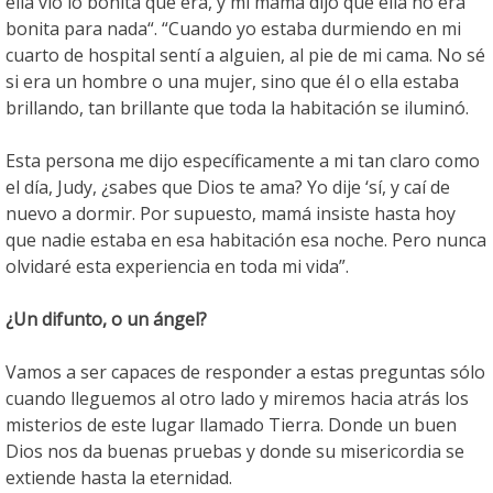
ella vio lo bonita que era, y mi mamá dijo que ella no era
bonita para nada“. “Cuando yo estaba durmiendo en mi
cuarto de hospital sentí a alguien, al pie de mi cama. No sé
si era un hombre o una mujer, sino que él o ella estaba
brillando, tan brillante que toda la habitación se iluminó.
Esta persona me dijo específicamente a mi tan claro como
el día, Judy, ¿sabes que Dios te ama? Yo dije ‘sí, y caí de
nuevo a dormir. Por supuesto, mamá insiste hasta hoy
que nadie estaba en esa habitación esa noche. Pero nunca
olvidaré esta experiencia en toda mi vida”.
¿Un difunto, o un ángel?
Vamos a ser capaces de responder a estas preguntas sólo
cuando lleguemos al otro lado y miremos hacia atrás los
misterios de este lugar llamado Tierra. Donde un buen
Dios nos da buenas pruebas y donde su misericordia se
extiende hasta la eternidad.