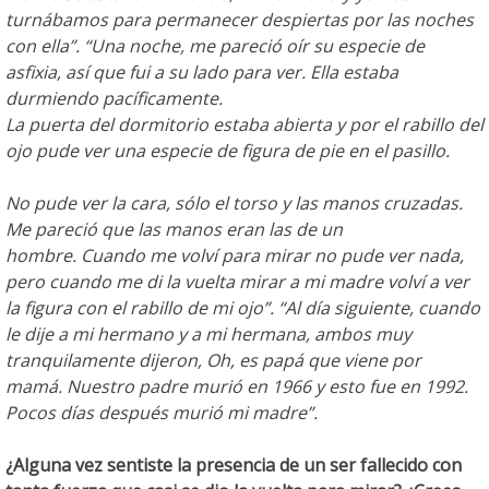
turnábamos para permanecer despiertas por las noches
con ella”. “Una noche, me pareció oír su especie de
asfixia, así que fui a su lado para ver. Ella estaba
durmiendo pacíficamente.
La puerta del dormitorio estaba abierta y por el rabillo del
ojo pude ver una especie de figura de pie en el pasillo.
No pude ver la cara, sólo el torso y las manos cruzadas.
Me pareció que las manos eran las de un
hombre. Cuando me volví para mirar no pude ver nada,
pero cuando me di la vuelta mirar a mi madre volví a ver
la figura con el rabillo de mi ojo”. “Al día siguiente, cuando
le dije a mi hermano y a mi hermana, ambos muy
tranquilamente dijeron, Oh, es papá que viene por
mamá. Nuestro padre murió en 1966 y esto fue en 1992.
Pocos días después murió mi madre”.
¿Alguna vez sentiste la presencia de un ser fallecido con