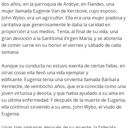
dos años, en la parroquia de Ardoye, en Flandes, una
mujer llamada Eugenie Van de Kerckove, cuyo esposo,
John Wybo, era un agricultor. Ella era una mujer piadosa y
caritativa que generosamente le daba la caridad en
proporción a sus medios. Tenía, al final de su vida, una
gran devoción a la Santísima Virgen María, y se abstenía
de comer carne en su honor el viernes y sábado de cada
semana.
Aunque su conducta no estuvo exenta de ciertas fallas, en
otras cosas ella llevó una vida ejemplar y
edificante. Eugenia tenía una sirvienta llamada Bárbara
Vennecke, de veintiocho años, que era conocida como una
joven virtuosa y devota, y que había ayudado a su ama en
su última enfermedad. Y después de la muerte de Eugenia,
ella continuó sirviendo a su amo, John Wybo, el viudo de
Eugenia.
Unas tres semanas después de su muerte, la fallecida