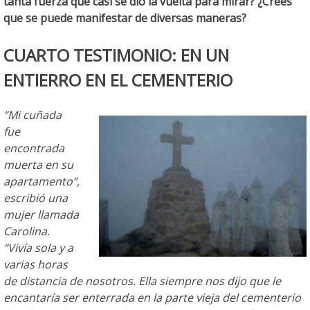
tanta fuerza que casi se dio la vuelta para mirar? ¿Crees
que se puede manifestar de diversas maneras?
CUARTO TESTIMONIO: EN UN
ENTIERRO EN EL CEMENTERIO
“Mi cuñada
fue
encontrada
muerta en su
apartamento”,
escribió una
mujer llamada
Carolina.
“Vivía sola y a
varias horas
de distancia de nosotros. Ella siempre nos dijo que le
encantaría ser enterrada en la parte vieja del cementerio