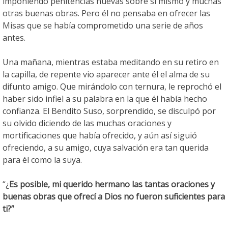
imponiendo penitencias nuevas sobre sí mismo y muchas
otras buenas obras. Pero él no pensaba en ofrecer las
Misas que se había comprometido una serie de años
antes.
Una mañana, mientras estaba meditando en su retiro en
la capilla, de repente vio aparecer ante él el alma de su
difunto amigo. Que mirándolo con ternura, le reprochó el
haber sido infiel a su palabra en la que él había hecho
confianza. El Bendito Suso, sorprendido, se disculpó por
su olvido diciendo de las muchas oraciones y
mortificaciones que había ofrecido, y aún así siguió
ofreciendo, a su amigo, cuya salvación era tan querida
para él como la suya.
“¿
Es posible, mi querido hermano las tantas oraciones y
buenas obras que ofrecí a Dios no fueron suficientes para
ti?”