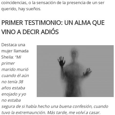
coincidencias, o la sensación de la presencia de un ser
querido, hay sueños.
PRIMER TESTIMONIO: UN ALMA QUE
VINO A DECIR ADIÓS
Destaca una
mujer llamada
Sheila:
“Mi
primer
marido murió
cuando él aún
no tenía 38
años estaba
enojado y yo
no estaba
segura de si había hecho una buena confesión, cuando
tuvo la extremaunción. Más tarde, me volví a casar.