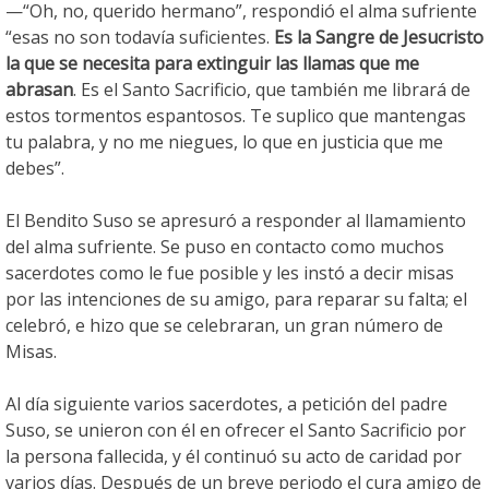
—“Oh, no, querido hermano”, respondió el alma sufriente
“esas no son todavía suficientes.
Es la Sangre de Jesucristo
la que se necesita para extinguir las llamas que me
abrasan
. Es el Santo Sacrificio, que también me librará de
estos tormentos espantosos. Te suplico que mantengas
tu palabra, y no me niegues, lo que en justicia que me
debes”.
El Bendito Suso se apresuró a responder al llamamiento
del alma sufriente. Se puso en contacto como muchos
sacerdotes como le fue posible y les instó a decir misas
por las intenciones de su amigo, para reparar su falta; el
celebró, e hizo que se celebraran, un gran número de
Misas.
Al día siguiente varios sacerdotes, a petición del padre
Suso, se unieron con él en ofrecer el Santo Sacrificio por
la persona fallecida, y él continuó su acto de caridad por
varios días. Después de un breve periodo el cura amigo de