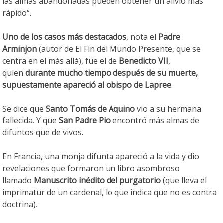
las almas abandonadas pueden obtener un alivio más
rápido“.
Uno de los casos más destacados
, nota el
Padre
Arminjon
(autor de El Fin del Mundo Presente, que se
centra en el más allá), fue el de
Benedicto VII
,
quien
durante mucho tiempo después de su muerte,
supuestamente apareció al obispo de Lapree
.
Se dice que
Santo Tomás de Aquino
vio a su hermana
fallecida. Y que
San Padre Pio
encontró más almas de
difuntos que de vivos.
En Francia, una monja difunta apareció a la vida y dio
revelaciones que formaron un libro asombroso
llamado
Manuscrito inédito del purgatorio
(que lleva el
imprimatur de un cardenal, lo que indica que no es contra
doctrina).