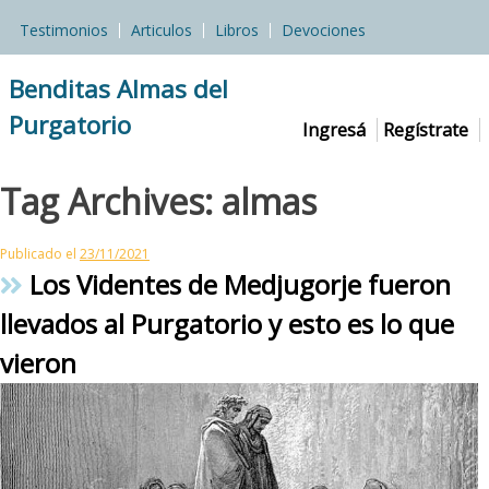
Skip
Testimonios
Articulos
Libros
Devociones
to
content
Benditas Almas del
Purgatorio
Ingresá
Regístrate
Tag Archives:
almas
Publicado el
23/11/2021
Los Videntes de Medjugorje fueron
llevados al Purgatorio y esto es lo que
vieron