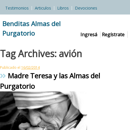
Skip
Testimonios
Articulos
Libros
Devociones
to
content
Benditas Almas del
Purgatorio
Ingresá
Regístrate
Tag Archives:
avión
Publicado el
16/02/2014
Madre Teresa y las Almas del
Purgatorio