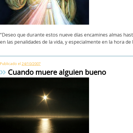
“Deseo que durante estos nueve días encamines almas hasta e
en las penalidades de la vida, y especialmente en la hora de 
Publicado el
24/10/2007
Cuando muere alguien bueno