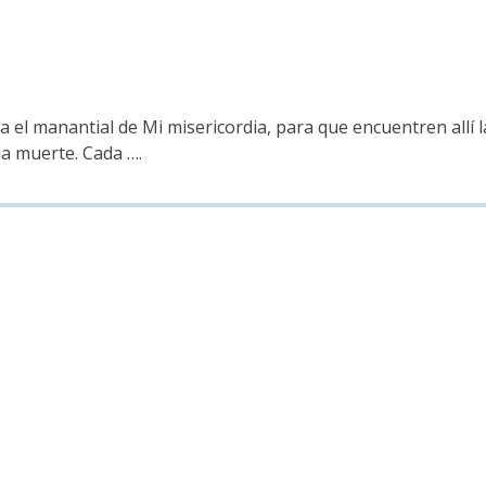
l manantial de Mi misericordia, para que encuentren allí la 
la muerte. Cada ….