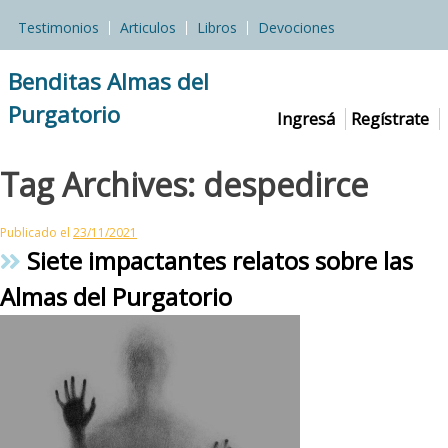
Skip
Testimonios
Articulos
Libros
Devociones
to
content
Benditas Almas del
Purgatorio
Ingresá
Regístrate
Tag Archives:
despedirce
Publicado el
23/11/2021
Siete impactantes relatos sobre las
Almas del Purgatorio