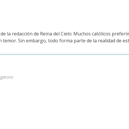
 de la redacción de Reina del Cielo: Muchos católicos prefer
en temor. Sin embargo, todo forma parte de la realidad de e
rgatorio