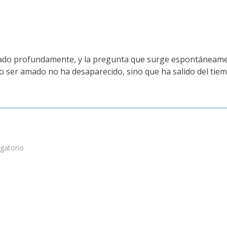
ado profundamente, y la pregunta que surge espontáneamen
 ser amado no ha desaparecido, sino que ha salido del tiemp
rgatorio