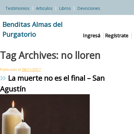
Skip
Testimonios
Articulos
Libros
Devociones
to
content
Benditas Almas del
Purgatorio
Ingresá
Regístrate
Tag Archives:
no lloren
Publicado el
08/11/2017
La muerte no es el final – San
Agustín