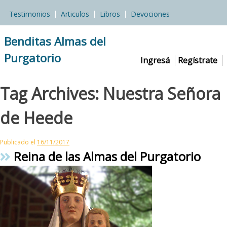
Skip
Testimonios
Articulos
Libros
Devociones
to
content
Benditas Almas del
Purgatorio
Ingresá
Regístrate
Tag Archives:
Nuestra Señora
de Heede
Publicado el
16/11/2017
Reina de las Almas del Purgatorio