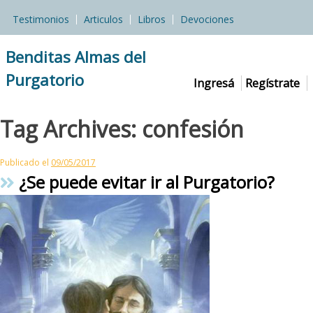
Skip
Testimonios
Articulos
Libros
Devociones
to
content
Benditas Almas del
Purgatorio
Ingresá
Regístrate
Tag Archives:
confesión
Publicado el
09/05/2017
¿Se puede evitar ir al Purgatorio?