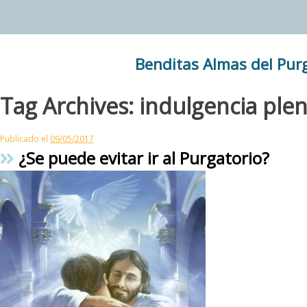
Skip
to
content
Benditas Almas del Pur
Tag Archives:
indulgencia plen
Publicado el
09/05/2017
¿Se puede evitar ir al Purgatorio?