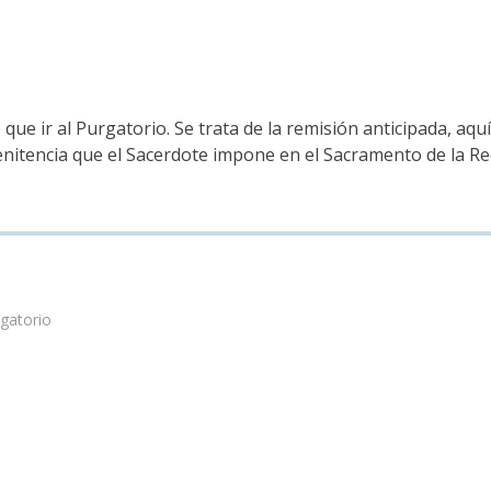
e ir al Purgatorio. Se trata de la remisión anticipada, aquí
nitencia que el Sacerdote impone en el Sacramento de la Rec
rgatorio