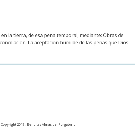
 en la tierra, de esa pena temporal, mediante: Obras de
onciliación. La aceptación humilde de las penas que Dios
Copyright 2019 . Benditas Almas del Purgatorio