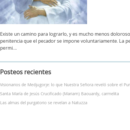
Existe un camino para lograrlo, y es mucho menos doloroso qu
penitencia que el pecador se impone voluntariamente. La pe
permi….
Posteos recientes
Visionarios de Medjugorje: lo que Nuestra Señora reveló sobre el Pu
Santa María de Jesús Crucificado (Mariam) Baouardy, carmelita
Las almas del purgatorio se revelan a Natuzza