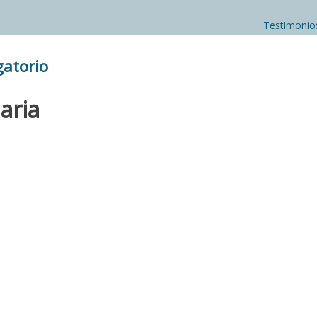
Testimonio
gatorio
aria